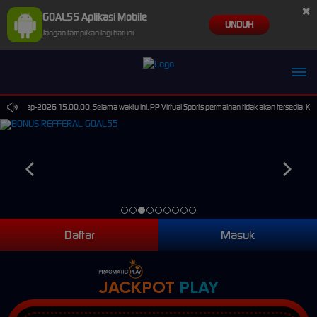
×
GOAL55 Aplikasi Mobile
UNDUH
Jangan tampilkan lagi hari ini
ai 30-Sep-2026 15.00.00. Selama waktu ini, PP Virtual Sports permainan tidak akan tersedia. 
Daftar
Masuk
JACKPOT
PLAY