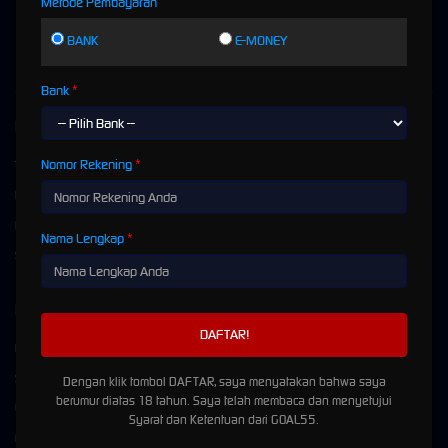
Metode Pembayaran
500.000.000 maka hanya 500.000.000 yang akan di withdrawkan sisanya akan di tarik
saldo nya oleh GOAL55.
BANK
E-MONEY
Bank
Kebijaksanaan
Platform
Nomor Rekening
Tentang GOAL55
Promosi
Responsible Gambling
Loyalty
Pusat Bantuan
Referral
Nama Lengkap
Syarat dan Ketentuan
Kategori
Dukungan
Hot Games
goal55
Slots
Dengan klik tombol DAFTAR, saya menyatakan bahwa saya
+6287895900235
berumur diatas 18 tahun. Saya telah membaca dan menyetujui
Live Casino
agengoal55
Syarat dan Ketentuan dari GOAL55.
Race