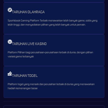
TARUHAN OLAHRAGA
Sportsbook Gaming Platform Terbaik menawarkan lebih banyak game, odds yang
lebih tinggi, dan menyediakan pilihan yang lebih banyak untuk pemain.
TARUHAN LIVE KASINO
Platform Pilihan bagi perusahaan-perusahaan terbaik di dunia, dengan pilihan
variasi game terbanyak
TARUHAN TOGEL
Platform togel yang menarik dari perusahan terbaik di dunia yang menawarkan
hadiah kemenangan besar