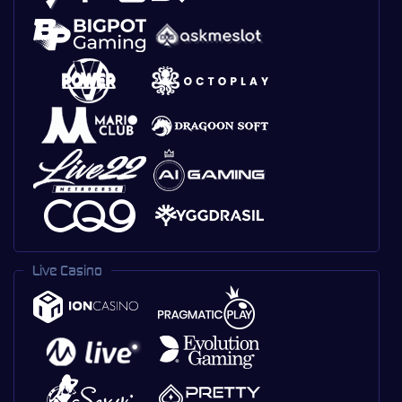
Live Casino