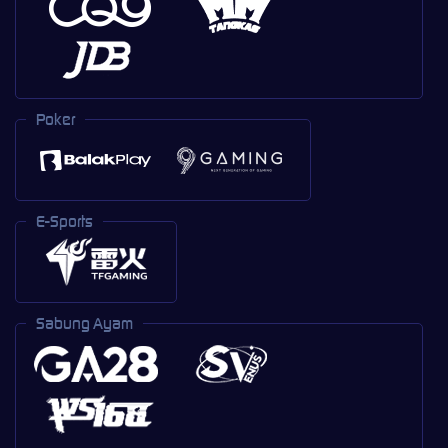
Poker
E-Sports
Sabung Ayam