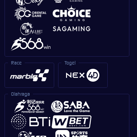
Race
Togel
Olahraga