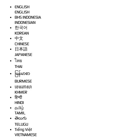
ENGLISH
ENGLISH
BHS INDONESIA
INDONESIAN
한국어
KOREAN
中文
CHINESE
日本語
JAPANESE
ไทย
THAI
မြန်မာစာ
BURMESE
ខេមរភាសា
KHMER
हिन्दी
HINDI
தமிழ்
TAMIL
తెలుగు
TELUGU
Tiếng Việt
VIETNAMESE