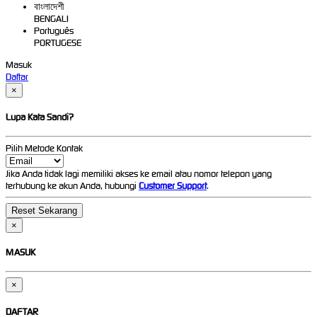
বাংলাদেশী
BENGALI
Português
PORTUGESE
Masuk
Daftar
×
Lupa Kata Sandi?
Pilih Metode Kontak
Jika Anda tidak lagi memiliki akses ke email atau nomor telepon yang
terhubung ke akun Anda, hubungi
Customer Support
.
×
MASUK
×
DAFTAR