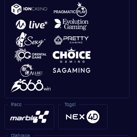
Race
Togel
Olahraga