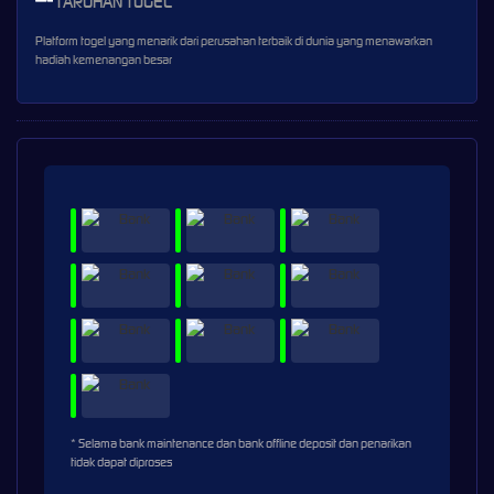
TARUHAN TOGEL
Platform togel yang menarik dari perusahan terbaik di dunia yang menawarkan
hadiah kemenangan besar
* Selama bank maintenance dan bank offline deposit dan penarikan
tidak dapat diproses