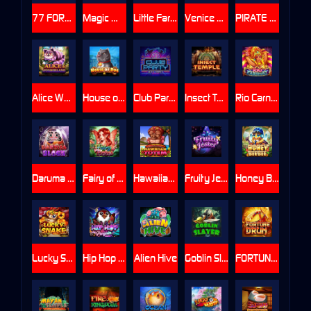
77 FORTUNE
Magic Wheel
Little Farm
Venice Mask
PIRATE LEGEND
Alice Wonderland
House of Dog
Club Party
Insect Temple
Rio Carnival
Daruma Block
Fairy of Riches
Hawaiian Totem
Fruity Jester
Honey Bee Bee
Lucky Snake
Hip Hop Penguin
Alien Hive
Goblin Slayer
FORTUNE DRUM