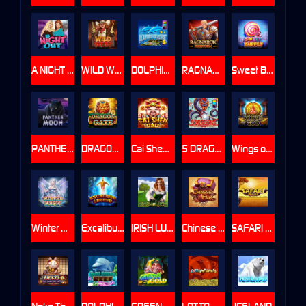
A NIGHT OUT
WILD WEST
DOLPHIN TREASURE
RAGNAROK FIRE STORM
Sweet Buffet
PANTHER MOON
DRAGON GATE
Cai Shen Do
5 DRAGONS
Wings of God
Winter Magic
Excalibur Legend
IRISH LUCK
Chinese Fair
SAFARI HEAT