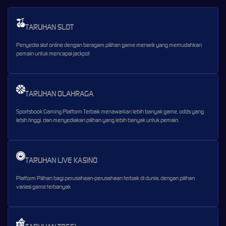
TARUHAN SLOT
Penyedia slot online dengan beragam pilihan game menarik yang memudahkan
pemain untuk mencapai jackpot
TARUHAN OLAHRAGA
Sportsbook Gaming Platform Terbaik menawarkan lebih banyak game, odds yang
lebih tinggi, dan menyediakan pilihan yang lebih banyak untuk pemain.
TARUHAN LIVE KASINO
Platform Pilihan bagi perusahaan-perusahaan terbaik di dunia, dengan pilihan
variasi game terbanyak