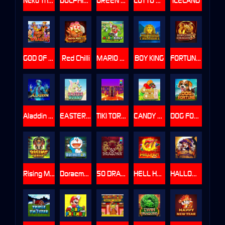
Neko The Fortune Cat
DOLPHIN REEF
GREEN GOLD
LOTTO MADNESS
ICELAND
GOD OF WEALTH
Red Chilli
MARIO GOLF
BOY KING
FORTUNE DRAGON 88
Aladdin Wishes
EASTER BUNNY
TIKI TORCH
CANDY CRUSH
DOG FORTUNE
Rising Maya
Doraemon
50 DRAGONS
HELL HOT 100
HALLOWIN