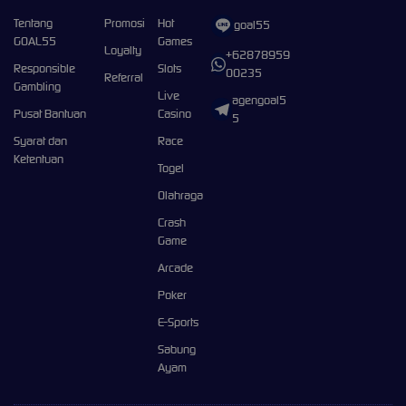
Tentang
Promosi
Hot
goal55
GOAL55
Games
Loyalty
+62878959
Responsible
Slots
00235
Referral
Gambling
Live
agengoal5
Pusat Bantuan
Casino
5
Syarat dan
Race
Ketentuan
Togel
Olahraga
Crash
Game
Arcade
Poker
E-Sports
Sabung
Ayam