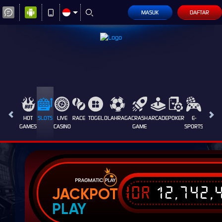
MASUK
DAFTAR
HOT
SLOTS
LIVE
RACE
TOGEL
OLAHRAGA
CRASH
ARCADE
POKER
E-
SABUN
GAMES
CASINO
GAME
SPORTS
AYAM
IDR
12,742,
JACKPOT
PLAY